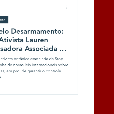
nto
pelo Desarmamento:
Ativista Lauren
isadora Associada da
ots
tivista britânica associada da Stop
nha de novas leis internacionais sobre
, em prol de garantir o controle
a.