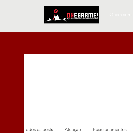
Quem som
Todos os posts
Atuação
Posicionamentos