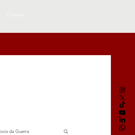
Contato
pois da Guerra