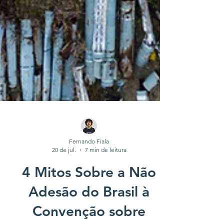
Fernando Fiala
20 de jul.
7 min de leitura
4 Mitos Sobre a Não
Adesão do Brasil à