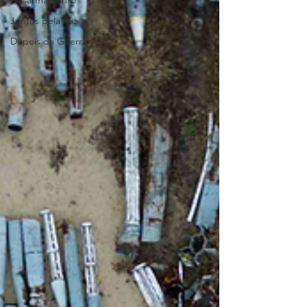
Desarmamento
Juntos pela Paz
Depois da Guerra