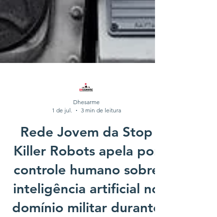
Dhesarme
1 de jul.
3 min de leitura
Rede Jovem da Stop
Killer Robots apela por
controle humano sobre