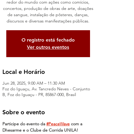
redor do mundo com ações como comícios,
concertos, produção de obras de arte, doações
de sangue, instalação de pôsteres, danças,
discursos e diversas manifestações públicas.
O registro está fechado
Ver outros eventos
Local e Horário
Jun 28, 2025, 9:00 AM – 11:30 AM
Foz do Iguaçu, Av. Tancredo Neves - Conjunto
B, Foz do Iguaçu - PR, 85867-000, Brasil
Sobre o evento
Participe do evento da 
#PeaceWave
 com a 
Dhesarme e o Clube de Corrida UNILA!