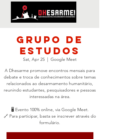
Grupo de
Estudos
Sat, Apr 25
  |  
Google Meet
A Dhesarme promove encontros mensais para
debate e troca de conhecimentos sobre temas
relacionados ao desarmamento humanitário,
reunindo estudantes, pesquisadores e pessoas
interessadas na área.
🖥️ Evento 100% online, via Google Meet.
🔗 Para participar, basta se inscrever através do
formulário.