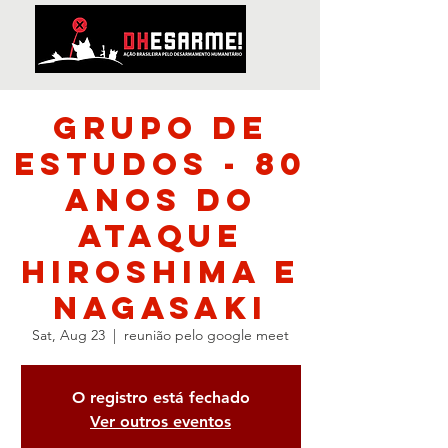
Grupo de
Estudos - 80
anos do
Ataque
Hiroshima e
Nagasaki
Sat, Aug 23
  |  
reunião pelo google meet
O registro está fechado
Ver outros eventos