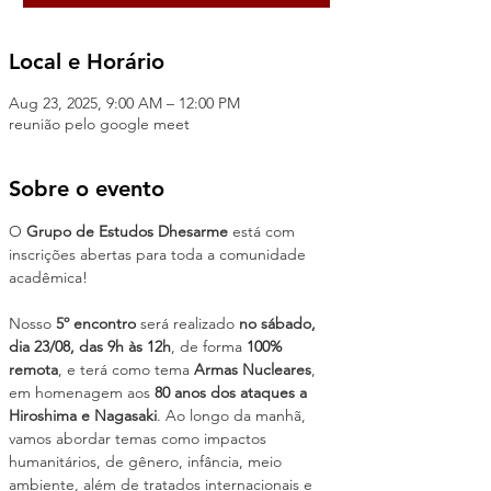
Local e Horário
Aug 23, 2025, 9:00 AM – 12:00 PM
reunião pelo google meet
Sobre o evento
O 
Grupo de Estudos Dhesarme
 está com 
inscrições abertas para toda a comunidade 
acadêmica!
Nosso 
5º encontro
 será realizado 
no sábado, 
dia 23/08, das 9h às 12h
, de forma 
100% 
remota
, e terá como tema 
Armas Nucleares
, 
em homenagem aos 
80 anos dos ataques a 
Hiroshima e Nagasaki
. Ao longo da manhã, 
vamos abordar temas como impactos 
humanitários, de gênero, infância, meio 
ambiente, além de tratados internacionais e 