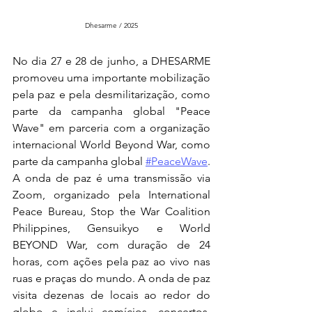
Dhesarme / 2025
No dia 27 e 28 de junho, a DHESARME 
promoveu uma importante mobilização 
pela paz e pela desmilitarização, como 
parte da campanha global "Peace 
Wave" em parceria com a organização 
internacional World Beyond War, como 
parte da campanha global 
#PeaceWave
.  
A onda de paz é uma transmissão via 
Zoom, organizado pela International 
Peace Bureau, Stop the War Coalition 
Philippines, Gensuikyo e World 
BEYOND War, com duração de 24 
horas, com ações pela paz ao vivo nas 
ruas e praças do mundo. A onda de paz 
visita dezenas de locais ao redor do 
globo e inclui comícios, concertos, 