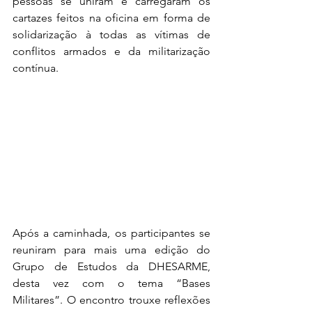
pessoas se uniram e carregaram os 
cartazes feitos na oficina em forma de 
solidarização à todas as vítimas de 
conflitos armados e da militarização 
contínua. 
Após a caminhada, os participantes se 
reuniram para mais uma edição do 
Grupo de Estudos da DHESARME, 
desta vez com o tema “Bases 
Militares”. O encontro trouxe reflexões 