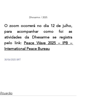
Dhesarme / 2025
O zoom ocorrerá no dia 12 de julho, 
para acompanhar como foi as 
atividades da Dhesarme se registra 
pelo link: 
Peace Wave 2025 – IPB – 
International Peace Bureau
30/06/2025 BRT
Atuação