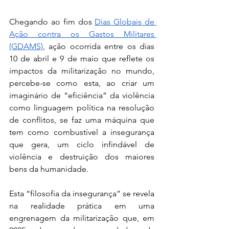
Chegando ao fim 
dos 
Dias Globais de 
Ação contra os Gastos Militares 
(GDAMS)
, ação ocorrida entre os dias 
10 de abril e 9 de maio que reflete os 
impactos da militarização no mundo, 
percebe-se como esta, ao criar um 
imaginário de “eficiência” da violência 
como linguagem política na resolução 
de conflitos, se faz uma máquina que 
tem como combustível a insegurança 
que gera, um ciclo infindável de 
violência e destruição dos maiores 
bens da humanidade.
Esta “filosofia da insegurança” se revela 
na realidade prática em uma 
engrenagem da militarização que, em 