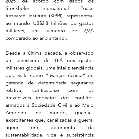
2025, de acordo com dados da 
Stockholm International Peace 
Research Institute (SIPRI), representou 
ao mundo US$2,8 trilhões de gastos 
militares, um aumento de 2,9% 
comparado ao ano anterior.
Desde a última década, é observado 
um acréscimo de 41% nos gastos 
militares globais, uma infeliz tendência 
que, vista como “avanço técnico” ou 
garantia de determinada segurança 
relativa, contrasta-se com os 
irreversíveis impactos dos conflitos 
armados à Sociedade Civil e ao Meio 
Ambiente no mundo, quantias 
exorbitantes que, canalizadas à guerra, 
agem em detrimento da 
sustentabilidade, vida e subsistência 