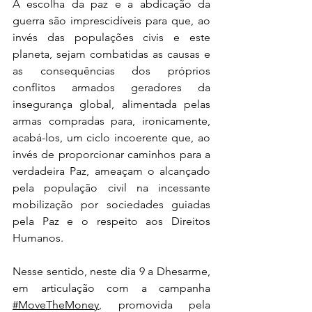
A escolha da paz e a abdicação da 
guerra são imprescidíveis para que, ao 
invés das populações civis e este 
planeta, sejam combatidas as causas e 
as consequências dos próprios 
conflitos armados geradores da 
insegurança global, alimentada pelas 
armas compradas para, ironicamente, 
acabá-los, um ciclo incoerente que, ao 
invés de proporcionar caminhos para a 
verdadeira Paz, ameaçam o alcançado 
pela população civil na incessante 
mobilização por sociedades guiadas 
pela Paz e o respeito aos Direitos 
Humanos.
Nesse sentido, neste dia 9 a Dhesarme, 
em articulação com a campanha 
#MoveTheMoney
, promovida pela 