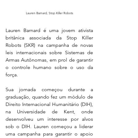
Lauren Barnard, Stop Killer Robots
Lauren Barnard é uma jovem ativista 
britânica associada da Stop Killer 
Robots (SKR) na campanha de novas 
leis internacionais sobre Sistemas de 
Armas Autônomas, em prol de garantir 
o controle humano sobre o uso da 
força. 
Sua jornada começou durante a 
graduação, quando fez um módulo de 
Direito Internacional Humanitário (DIH), 
na Universidade de Kent, onde 
desenvolveu um interesse por alvos 
sob o DIH. Lauren começou a liderar 
uma campanha para garantir o apoio 