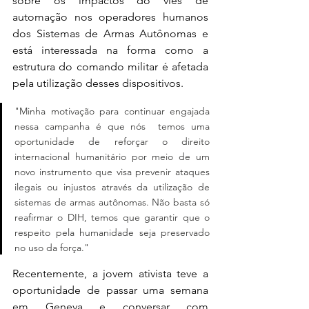
sobre os impactos do viés de 
automação nos operadores humanos 
dos Sistemas de Armas Autônomas e 
está interessada na forma como a 
estrutura do comando militar é afetada 
pela utilização desses dispositivos. 
"Minha motivação para continuar engajada 
nessa campanha é que nós  temos uma 
oportunidade de reforçar o direito 
internacional humanitário por meio de um 
novo instrumento que visa prevenir ataques 
ilegais ou injustos através da utilização de 
sistemas de armas autônomas. Não basta só 
reafirmar o DIH, temos que garantir que o 
respeito pela humanidade seja preservado 
no uso da força."
Recentemente, a jovem ativista teve a 
oportunidade de passar uma semana 
em Geneva e conversar com 