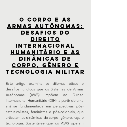
O CORPO E AS
ARMAS AUTÔNOMAS:
Desafios do
Direito
Internacional
Humanitário e as
Dinâmicas de
Corpo, Gênero e
Tecnologia Militar
Este artigo examina os dilemas éticos e
desafios jurídicos que os Sistemas de Armas
Autônomas (AWS) impõem ao Direito
Internacional Humanitário (DIH), a partir de uma
análise fundamentada em perspectivas pós-
estruturalistas, feministas e pós-coloniais, que
articulam as dinâmicas de corpo, gênero, raça e
tecnologia. Sustenta-se que os AWS operam