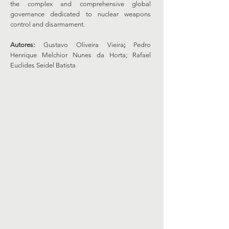
the complex and comprehensive global
governance dedicated to nuclear weapons
control and disarmament.
Autores:
Gustavo Oliveira Vieira
;
Pedro
Henrique Melchior Nunes da Horta; Rafael
Euclides Seidel Batista