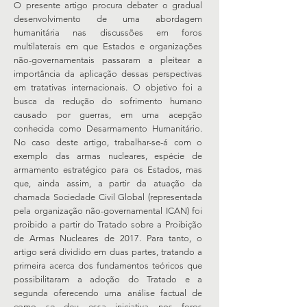
O presente artigo procura debater o gradual
desenvolvimento de uma abordagem
humanitária nas discussões em foros
multilaterais em que Estados e organizações
não-governamentais passaram a pleitear a
importância da aplicação dessas perspectivas
em tratativas internacionais. O objetivo foi a
busca da redução do sofrimento humano
causado por guerras, em uma acepção
conhecida como Desarmamento Humanitário.
No caso deste artigo, trabalhar-se-á com o
exemplo das armas nucleares, espécie de
armamento estratégico para os Estados, mas
que, ainda assim, a partir da atuação da
chamada Sociedade Civil Global (representada
pela organização não-governamental ICAN) foi
proibido a partir do Tratado sobre a Proibição
de Armas Nucleares de 2017. Para tanto, o
artigo será dividido em duas partes, tratando a
primeira acerca dos fundamentos teóricos que
possibilitaram a adoção do Tratado e a
segunda oferecendo uma análise factual de
como se deu essa iniciativa nos foros