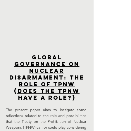
Global
Governance on
Nuclear
Disarmament: The
Role of TPNW
(Does the TPNW
Have a Role?)
The present paper aims to instigate some
reflections related to the role and possibilities
that the Treaty on the Prohibition of Nuclear
Weapons (TPNW) can or could play considering