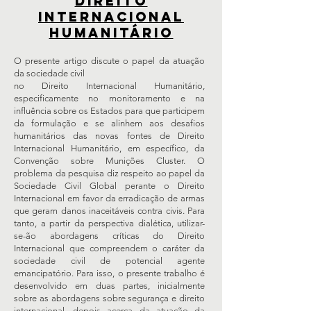
direito
internacional
humanitário
O presente artigo discute o papel da atuação
da sociedade civil
no Direito Internacional Humanitário,
especificamente no monitoramento e na
influência sobre os Estados para que participem
da formulação e se alinhem aos desafios
humanitários das novas fontes de Direito
Internacional Humanitário, em específico, da
Convenção sobre Munições Cluster. O
problema da pesquisa diz respeito ao papel da
Sociedade Civil Global perante o Direito
Internacional em favor da erradicação de armas
que geram danos inaceitáveis contra civis. Para
tanto, a partir da perspectiva dialética, utilizar-
se-ão abordagens críticas do Direito
Internacional que compreendem o caráter da
sociedade civil de potencial agente
emancipatório. Para isso, o presente trabalho é
desenvolvido em duas partes, inicialmente
sobre as abordagens sobre segurança e direito
internacional, depois acerca da atuação da