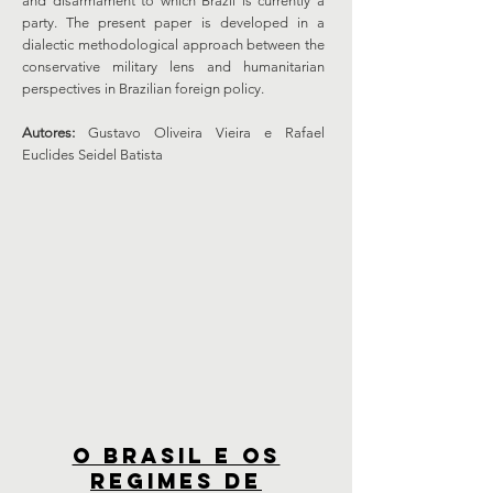
and disarmament to which Brazil is currently a
party. The present paper is developed in a
dialectic methodological approach between the
conservative military lens and humanitarian
perspectives in Brazilian foreign policy.
Autores:
Gustavo Oliveira Vieira e Rafael
Euclides Seidel Batista
O BRASIL E OS
REGIMES DE