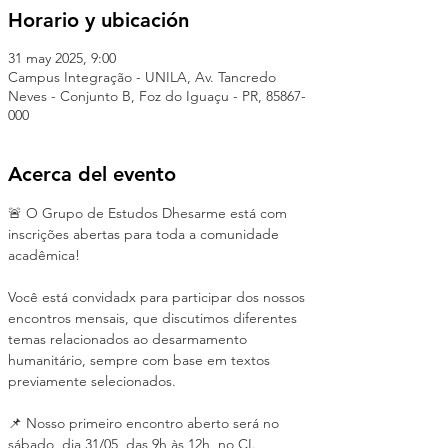
Horario y ubicación
31 may 2025, 9:00
Campus Integração - UNILA, Av. Tancredo
Neves - Conjunto B, Foz do Iguaçu - PR, 85867-
000
Acerca del evento
🚨 O Grupo de Estudos Dhesarme está com 
inscrições abertas para toda a comunidade 
acadêmica!
Você está convidadx para participar dos nossos 
encontros mensais, que discutimos diferentes 
temas relacionados ao desarmamento 
humanitário, sempre com base em textos 
previamente selecionados.
📌 Nosso primeiro encontro aberto será no 
sábado, dia 31/05, das 9h às 12h, no CI.