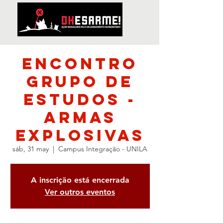
Encontro
Grupo de
Estudos -
Armas
Explosivas
sáb, 31 may
  |  
Campus Integração - UNILA
A inscrição está encerrada
Ver outros eventos