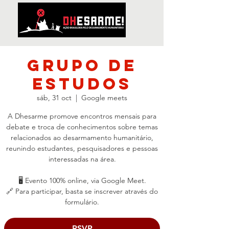
Grupo de
Estudos
sáb, 31 oct
  |  
Google meets
A Dhesarme promove encontros mensais para
debate e troca de conhecimentos sobre temas
relacionados ao desarmamento humanitário,
reunindo estudantes, pesquisadores e pessoas
interessadas na área.
🖥️ Evento 100% online, via Google Meet.
🔗 Para participar, basta se inscrever através do
formulário.
RSVP