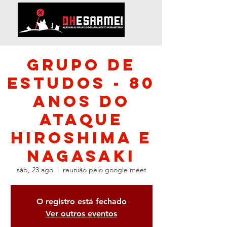
Grupo de
Estudos - 80
anos do
Ataque
Hiroshima e
Nagasaki
sáb, 23 ago
  |  
reunião pelo google meet
O registro está fechado
Ver outros eventos