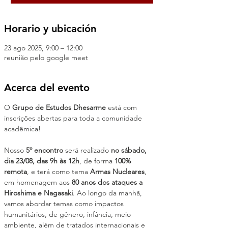
Horario y ubicación
23 ago 2025, 9:00 – 12:00
reunião pelo google meet
Acerca del evento
O 
Grupo de Estudos Dhesarme
 está com 
inscrições abertas para toda a comunidade 
acadêmica!
Nosso 
5º encontro
 será realizado 
no sábado, 
dia 23/08, das 9h às 12h
, de forma 
100% 
remota
, e terá como tema 
Armas Nucleares
, 
em homenagem aos 
80 anos dos ataques a 
Hiroshima e Nagasaki
. Ao longo da manhã, 
vamos abordar temas como impactos 
humanitários, de gênero, infância, meio 
ambiente, além de tratados internacionais e 