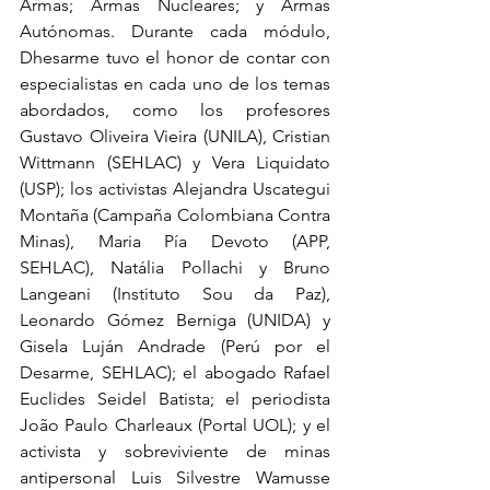
Armas; Armas Nucleares; y Armas 
Autónomas. Durante cada módulo, 
Dhesarme tuvo el honor de contar con 
especialistas en cada uno de los temas 
abordados, como los profesores 
Gustavo Oliveira Vieira (UNILA), Cristian 
Wittmann (SEHLAC) y Vera Liquidato 
(USP); los activistas Alejandra Uscategui 
Montaña (Campaña Colombiana Contra 
Minas), Maria Pía Devoto (APP, 
SEHLAC), Natália Pollachi y Bruno 
Langeani (Instituto Sou da Paz), 
Leonardo Gómez Berniga (UNIDA) y 
Gisela Luján Andrade (Perú por el 
Desarme, SEHLAC); el abogado Rafael 
Euclides Seidel Batista; el periodista 
João Paulo Charleaux (Portal UOL); y el 
activista y sobreviviente de minas 
antipersonal Luis Silvestre Wamusse 