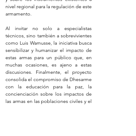
nivel regional para la regulación de este 
armamento.
Al invitar no solo a especialistas 
técnicos, sino también a sobrevivientes 
como Luis Wamusse, la iniciativa busca 
sensibilizar y humanizar el impacto de 
estas armas para un público que, en 
muchas ocasiones, es ajeno a estas 
discusiones. Finalmente, el proyecto 
consolida el compromiso de Dhesarme 
con la educación para la paz, la 
concienciación sobre los impactos de 
las armas en las poblaciones civiles y el 
medio ambiente, y la formación de 
nuevas generaciones de 
investigadores, activistas y 
profesionales comprometidos con la 