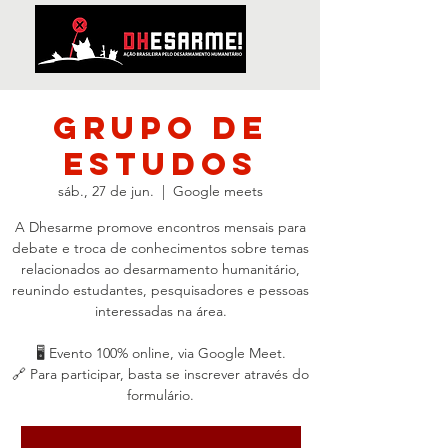
Grupo de
Estudos
sáb., 27 de jun.
  |  
Google meets
A Dhesarme promove encontros mensais para
debate e troca de conhecimentos sobre temas
relacionados ao desarmamento humanitário,
reunindo estudantes, pesquisadores e pessoas
interessadas na área.
🖥️ Evento 100% online, via Google Meet.
🔗 Para participar, basta se inscrever através do
formulário.