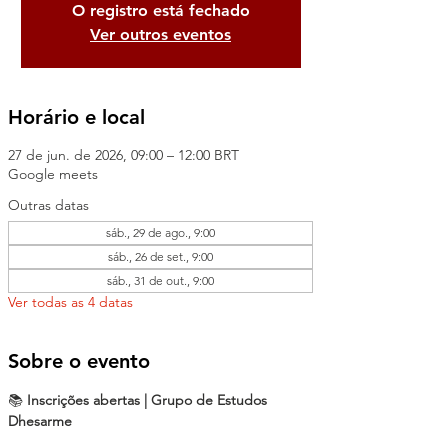
O registro está fechado
Ver outros eventos
Horário e local
27 de jun. de 2026, 09:00 – 12:00 BRT
Google meets
Outras datas
sáb., 29 de ago., 9:00
sáb., 26 de set., 9:00
sáb., 31 de out., 9:00
Ver todas as 4 datas
Sobre o evento
📚 
Inscrições abertas | Grupo de Estudos 
Dhesarme