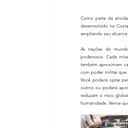
Como parte da ativida
desenvolvido na Costa
ampliando seu alcance
As nações do mundo, 
poderosos. Cada mís
também aproximam cada
com poder militar que 
Você poderá optar pel
outros ou poderá apo
reduzam o risco global
humanidade. Vence quem,