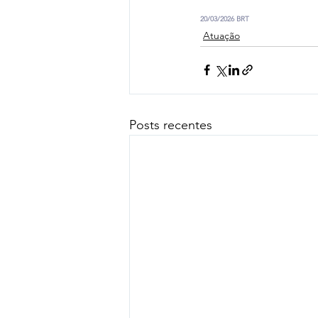
20/03/2026 BRT
Atuação
Posts recentes