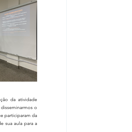
ão da atividade 
 disseminarmos o 
 participaram da 
 sua aula para a 