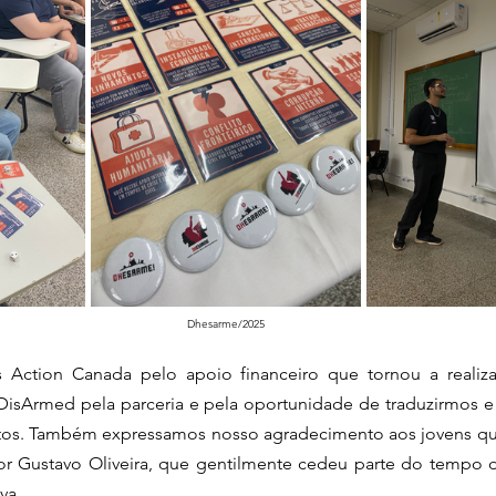
Dhesarme/2025
Action Canada pelo apoio financeiro que tornou a realizaç
 DisArmed pela parceria e pela oportunidade de traduzirmos e
os. Também expressamos nosso agradecimento aos jovens que
or Gustavo Oliveira, que gentilmente cedeu parte do tempo de
va.