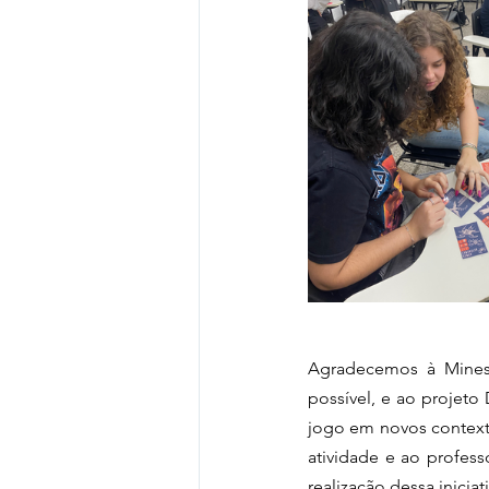
Agradecemos à Mines 
possível, e ao projeto
jogo em novos context
atividade e ao profess
realização dessa iniciati