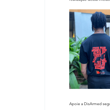
Apoie a DisArmed segui