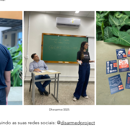
Dhesarme/2025
ndo as suas redes sociais: @
disarmedproject