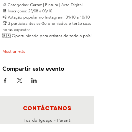
🎨 Categorias: Cartaz | Pintura | Arte Digital
📆 Inscrições: 25/08 a 03/10
📲 Votação popular no Instagram: 04/10 a 10/10
🏆 3 participantes serão premiados e terão suas 
obras expostas! 
🇧🇷 Oportunidade para artistas de todo o país!
Mostrar más
Compartir este evento
Contáctanos
Foz do Iguaçu - Paraná
CEP:
85867-000