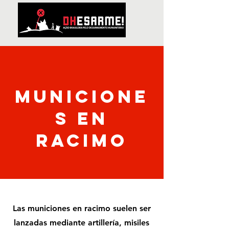
municione
s en
racimo
Las municiones en racimo suelen ser
lanzadas mediante artillería, misiles