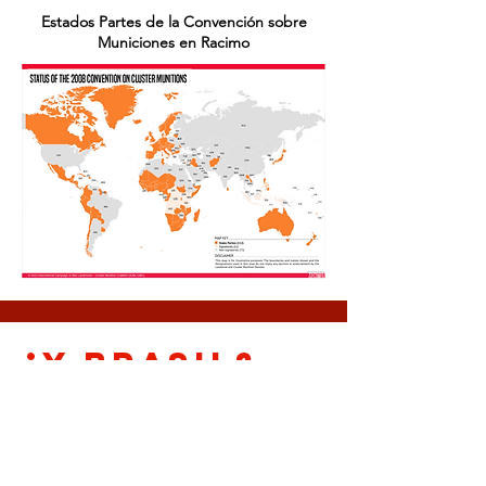
Estados Partes de la Convención sobre
Municiones en Racimo
¿Y Brasil?
Brasil produce, exporta y almacena
municiones en racimo. Al menos tres
empresas ya han producido municiones
en racimo en Brasil. Avibras produce el