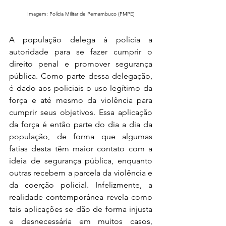
Imagem: Polícia Militar de Pernambuco (PMPE)
A população delega à polícia a 
autoridade para se fazer cumprir o 
direito penal e promover segurança 
pública. Como parte dessa delegação, 
é dado aos policiais o uso legítimo da 
força e até mesmo da violência para 
cumprir seus objetivos. Essa aplicação 
da força é então parte do dia a dia da 
população, de forma que algumas 
fatias desta têm maior contato com a 
ideia de segurança pública, enquanto 
outras recebem a parcela da violência e 
da coerção policial. Infelizmente, a 
realidade contemporânea revela como 
tais aplicações se dão de forma injusta 
e desnecessária em muitos casos, 