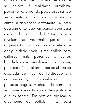
no tratamento de civis. A questão que 
se coloca à realidade brasileira, 
portanto, é: a polícia pode precisar de 
armamento militar para combater o 
crime organizado; entretanto, é esse 
equipamento que vai acabar com essa 
espiral de criminalidade? Indicadores 
revelam, cada vez mais, que o crime 
organizado no Brasil está atrelado à 
desigualdade social; uma polícia com 
calibres mais potentes e carros 
blindados não resolverá o problema, 
pelo contrário, tal processo colabora na 
escalada do nível de fatalidade em 
comunidades, especialmente de 
pessoas negras. A chave de combate 
ao crime é a redução da desigualdade 
e suas fontes. Em vez de triplicar o 
orçamento da polícia militar para 