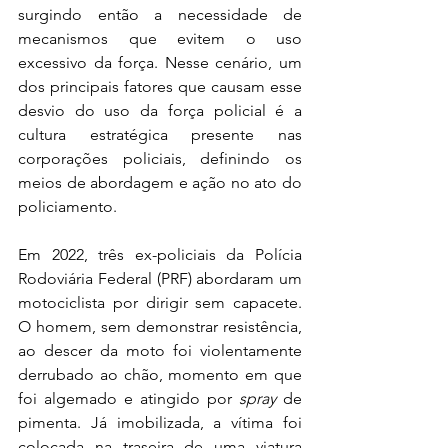
surgindo então a necessidade de 
mecanismos que evitem o uso 
excessivo da força. Nesse cenário, um 
dos principais fatores que causam esse 
desvio do uso da força policial é a 
cultura estratégica presente nas 
corporações policiais, definindo os 
meios de abordagem e ação no ato do 
policiamento. 
Em 2022, três ex-policiais da Polícia 
Rodoviária Federal (PRF) abordaram um 
motociclista por dirigir sem capacete. 
O homem, sem demonstrar resistência, 
ao descer da moto foi violentamente 
derrubado ao chão, momento em que 
foi algemado e atingido por 
spray 
de 
pimenta. Já imobilizada, a vítima foi 
colocada na traseira de uma viatura 