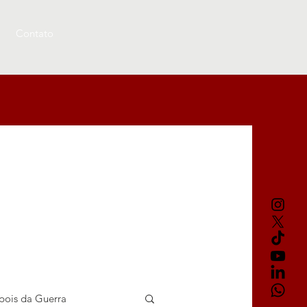
Contato
pois da Guerra