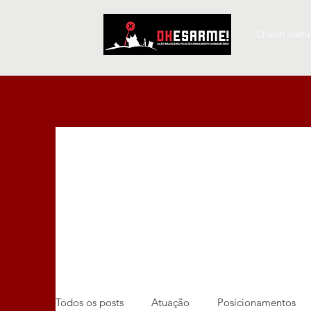
Quem som
Todos os posts
Atuação
Posicionamentos