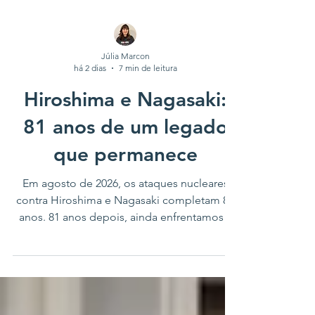
Júlia Marcon
há 2 dias
7 min de leitura
Hiroshima e Nagasaki:
81 anos de um legado
que permanece
Em agosto de 2026, os ataques nucleares
contra Hiroshima e Nagasaki completam 81
anos. 81 anos depois, ainda enfrentamos a
possibilidade de que armas nucleares
voltem a ser usadas. 81 anos depois,
sobreviventes continuam convivendo com as
consequências físicas e psicológicas da