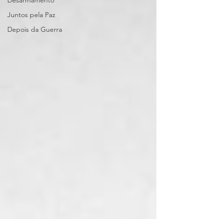
Desarmamento
Juntos pela Paz
Depois da Guerra