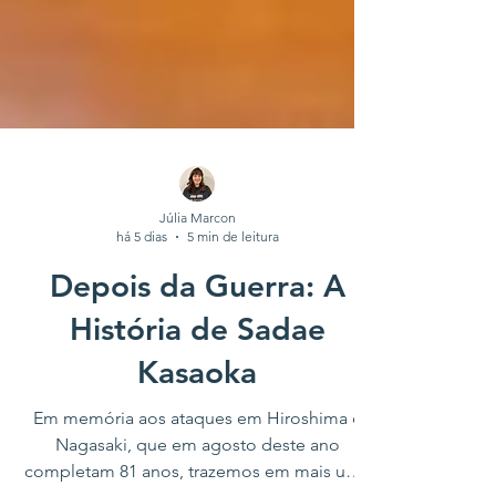
Júlia Marcon
há 5 dias
5 min de leitura
Depois da Guerra: A
História de Sadae
Kasaoka