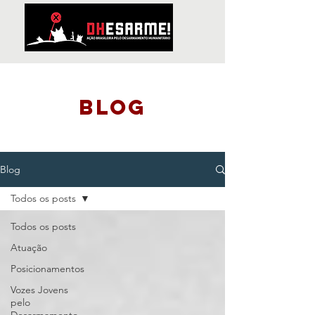
blog
Blog
Todos os posts
Todos os posts
Atuação
Posicionamentos
Vozes Jovens
pelo